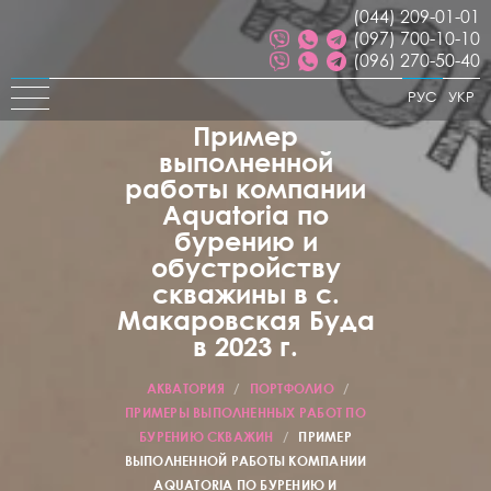
(044) 209-01-01
(097) 700-10-10
(096) 270-50-40
РУС
УКР
Пример
выполненной
работы компании
Aquatoria по
бурению и
обустройству
скважины в с.
Макаровская Буда
в 2023 г.
АКВАТОРИЯ
/
ПОРТФОЛИО
/
ПРИМЕРЫ ВЫПОЛНЕННЫХ РАБОТ ПО
БУРЕНИЮ СКВАЖИН
/
ПРИМЕР
ВЫПОЛНЕННОЙ РАБОТЫ КОМПАНИИ
AQUATORIA ПО БУРЕНИЮ И