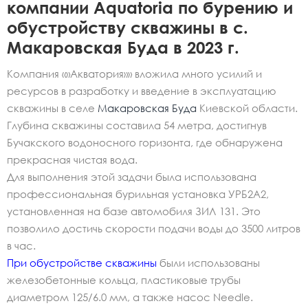
компании Aquatoria по бурению и
обустройству скважины в с.
Макаровская Буда в 2023 г.
Компания «»Акватория»» вложила много усилий и
ресурсов в разработку и введение в эксплуатацию
скважины в селе
Макаровская Буда
Киевской области.
Глубина скважины составила 54 метра, достигнув
Бучакского водоносного горизонта, где обнаружена
прекрасная чистая вода.
Для выполнения этой задачи была использована
профессиональная бурильная установка УРБ2А2,
установленная на базе автомобиля ЗИЛ 131. Это
позволило достичь скорости подачи воды до 3500 литров
в час.
При обустройстве скважины
были использованы
железобетонные кольца, пластиковые трубы
диаметром 125/6.0 мм, а также насос Needle.