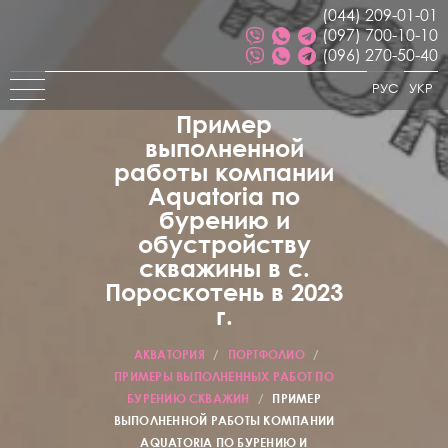
(044) 209-01-01
(097) 700-10-10
(096) 270-50-40
РУС
УКР
Пример
выполненной
работы компании
Aquatoria по
бурению и
обустройству
скважины в с.
Пороскотень в 2023
г.
АКВАТОРИЯ
/
ПОРТФОЛИО
/
ПРИМЕРЫ ВЫПОЛНЕННЫХ РАБОТ ПО
БУРЕНИЮ СКВАЖИН
/
ПРИМЕР
ВЫПОЛНЕННОЙ РАБОТЫ КОМПАНИИ
AQUATORIA ПО БУРЕНИЮ И