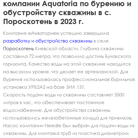
компании Aquatoria по бурению и
обустройству скважины в с.
Пороскотень в 2023 г.
Компания «»Акватория»» успешно завершила
разработку и обустройство скважины
в селе
Пороскотень
Киевской области. Глубина скважины
составила 72 метра, что позволило достичь Бучакского
горизонта. Качество воды на этой скважине находится
на высоком уровне, что делает ее артезианской. Для
бурения использовалась профессиональная бурильная
установка УРБ2А2 на базе ЗИЛ 131.
Скорость подачи воды из скважины составляет 3500
литров в час, что обеспечивает постоянное
водоснабжение. Для обустройства скважины
использовались железобетонные кольца для приямков.
Насос компании Needle был выбран для подачи воды из
скважины. Для монтажа труб из пластика диаметром