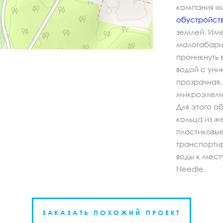
компания «
обустройст
землей. Им
малогабарит
проникнуть 
водой с уни
прозрачная
микроэлем
Для этого о
кольца из ж
пластиковые
транспортир
воды к мест
Needle.
ЗАКАЗАТЬ ПОХОЖИЙ ПРОЕКТ