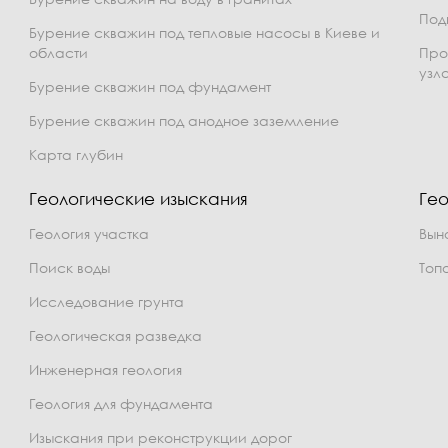
Под
Бурение скважин под тепловые насосы в Киеве и
области
Про
узл
Бурение скважин под фундамент
Бурение скважин под анодное заземление
Карта глубин
Геологические изыскания
Гео
Геология участка
Вын
Поиск воды
Топ
Исследование грунта
Геологическая разведка
Инженерная геология
Геология для фундамента
Изыскания при реконструкции дорог