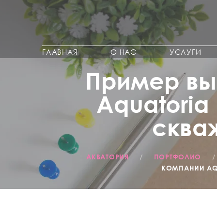
ГЛАВНАЯ
О НАС
УСЛУГИ
Пример вы
Aquatoria
скваж
АКВАТОРИЯ
/
ПОРТФОЛИО
КОМПАНИИ AQU