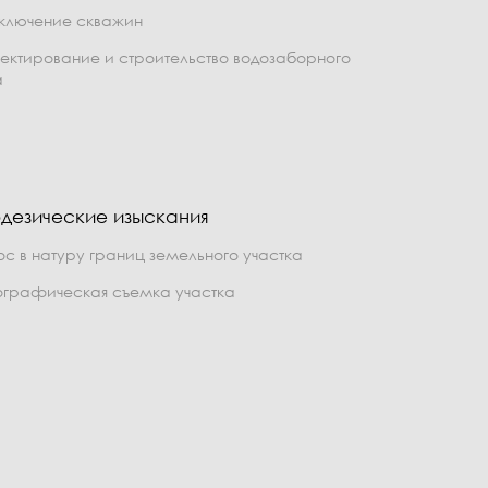
ключение скважин
ектирование и строительство водозаборного
а
дезические изыскания
ос в натуру границ земельного участка
ографическая съемка участка