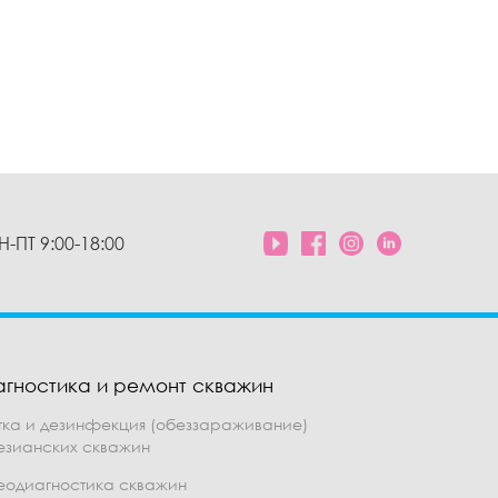
Н-ПТ 9:00-18:00
агностика и ремонт скважин
тка и дезинфекция (обеззараживание)
езианских скважин
еодиагностика скважин