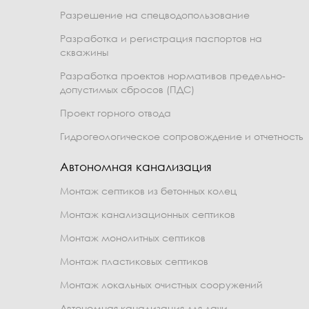
Разрешение на спецводопользование
Разработка и регистрация паспортов на
скважины
Разработка проектов нормативов предельно-
допустимых сбросов (ПДС)
Проект горного отвода
Гидрогеологическое сопровождение и отчетность
Автономная канализация
Монтаж септиков из бетонных колец
Монтаж канализационных септиков
Монтаж монолитных септиков
Монтаж пластиковых септиков
Монтаж локальных очистных сооружений
Автономная канализация для дачи