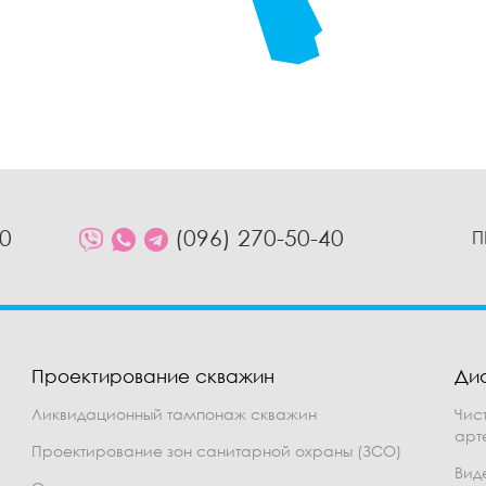
10
(096) 270-50-40
П
Проектирование скважин
Ди
Ликвидационный тампонаж скважин
Чис
арт
Проектирование зон санитарной охраны (ЗСО)
Вид