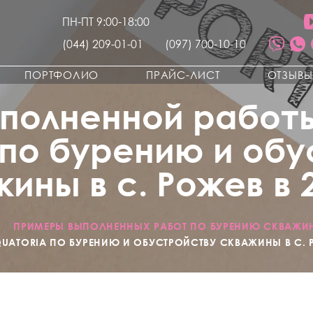
ПН-ПТ 9:00-18:00
(044) 209-01-01
(097) 700-10-10
ПОРТФОЛИО
ПРАЙС-ЛИСТ
ОТЗЫВ
полненной работ
 по бурению и об
ины в с. Рожев в 2
/
ПРИМЕРЫ ВЫПОЛНЕННЫХ РАБОТ ПО БУРЕНИЮ СКВАЖИ
ATORIA ПО БУРЕНИЮ И ОБУСТРОЙСТВУ СКВАЖИНЫ В С. РО