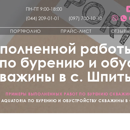
ПН-ПТ 9:00-18:00
(044) 209-01-01
(097) 700-10-10
ПОРТФОЛИО
ПРАЙС-ЛИСТ
ОТЗЫВ
полненной работ
 по бурению и об
важины в с. Шпит
/
ПРИМЕРЫ ВЫПОЛНЕННЫХ РАБОТ ПО БУРЕНИЮ СКВАЖИ
AQUATORIA ПО БУРЕНИЮ И ОБУСТРОЙСТВУ СКВАЖИНЫ В 