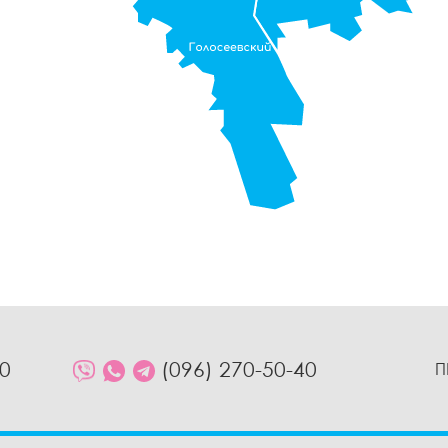
10
(096) 270-50-40
П