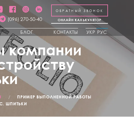
ОБРАТНЫЙ ЗВОНОК
(096) 270-50-40
ОНЛАЙН КАЛЬКУЛЯТОР
Ы
БЛОГ
КОНТАКТЫ
УКР
РУС
ы компании
устройству
ьки
Н
/
ПРИМЕР ВЫПОЛНЕННОЙ РАБОТЫ
С. ШПИТЬКИ