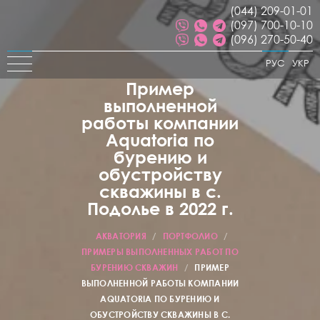
(044) 209-01-01
(097) 700-10-10
(096) 270-50-40
РУС
УКР
Пример
выполненной
работы компании
Aquatoria по
бурению и
обустройству
скважины в с.
Подолье в 2022 г.
АКВАТОРИЯ
/
ПОРТФОЛИО
/
ПРИМЕРЫ ВЫПОЛНЕННЫХ РАБОТ ПО
БУРЕНИЮ СКВАЖИН
/
ПРИМЕР
ВЫПОЛНЕННОЙ РАБОТЫ КОМПАНИИ
AQUATORIA ПО БУРЕНИЮ И
ОБУСТРОЙСТВУ СКВАЖИНЫ В С.