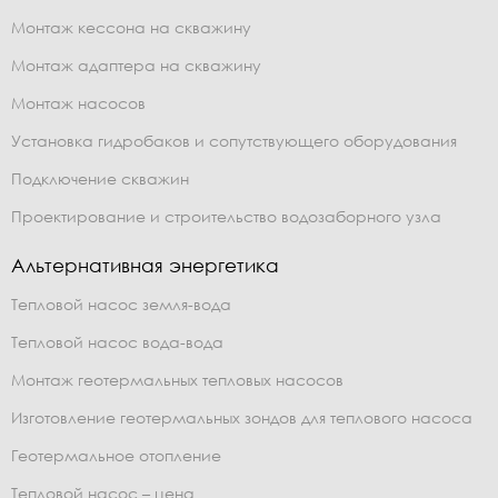
Монтаж кессона на скважину
Монтаж адаптера на скважину
Монтаж насосов
Установка гидробаков и сопутствующего оборудования
Подключение скважин
Проектирование и строительство водозаборного узла
Альтернативная энергетика
Тепловой насос земля-вода
Тепловой насос вода-вода
Монтаж геотермальных тепловых насосов
Изготовление геотермальных зондов для теплового насоса
Геотермальное отопление
Тепловой насос – цена