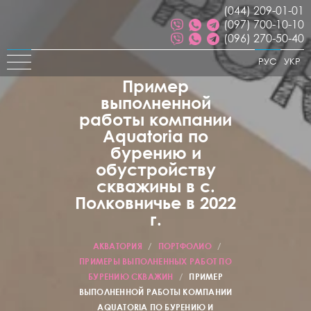
(044) 209-01-01
(097) 700-10-10
(096) 270-50-40
РУС
УКР
Пример
выполненной
работы компании
Aquatoria по
бурению и
обустройству
скважины в с.
Полковничье в 2022
г.
АКВАТОРИЯ
/
ПОРТФОЛИО
/
ПРИМЕРЫ ВЫПОЛНЕННЫХ РАБОТ ПО
БУРЕНИЮ СКВАЖИН
/
ПРИМЕР
ВЫПОЛНЕННОЙ РАБОТЫ КОМПАНИИ
AQUATORIA ПО БУРЕНИЮ И