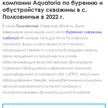
компании Aquatoria по бурению и
обустройству скважины в с.
Полковничье в 2022 г.
В селе
Полковничье
, Киевская область, была
завершена уникальная миссия по
бурению скважины
глубиной
49 метров. Она достигла Полтавского
горизонта. Вода из него является источником
натуральной свежести и чистоты благодаря своему
происхождению из геологических слоев,
обеспечивающих ее естественную фильтрацию.
Скважина оборудована современной техникой:
малогабаритной установкой МБУ 1,5ПРО, насосным
оборудованием Needle, железобетонными кольцами,
автоматизированной системой контроля и
полипропиленовым фильтром длиной 6 метров.