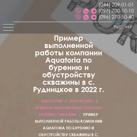
(044) 209-01-01
(097) 700-10-10
(096) 270-50-40
РУС
УКР
Пример
выполненной
работы компании
Aquatoria по
бурению и
обустройству
скважины в с.
Рудницкое в 2022 г.
АКВАТОРИЯ
/
ПОРТФОЛИО
/
ПРИМЕРЫ ВЫПОЛНЕННЫХ РАБОТ ПО
БУРЕНИЮ СКВАЖИН
/
ПРИМЕР
ВЫПОЛНЕННОЙ РАБОТЫ КОМПАНИИ
AQUATORIA ПО БУРЕНИЮ И
ОБУСТРОЙСТВУ СКВАЖИНЫ В С.