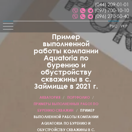
(044) 209-01-01
(097) 700-10-10
(096) 270-50-40
РУС
УКР
Пример
выполненной
работы компании
Aquatoria по
бурению и
обустройству
скважины в с.
Займище в 2021 г.
АКВАТОРИЯ
/
ПОРТФОЛИО
/
ПРИМЕРЫ ВЫПОЛНЕННЫХ РАБОТ ПО
БУРЕНИЮ СКВАЖИН
/
ПРИМЕР
ВЫПОЛНЕННОЙ РАБОТЫ КОМПАНИИ
AQUATORIA ПО БУРЕНИЮ И
ОБУСТРОЙСТВУ СКВАЖИНЫ В С.