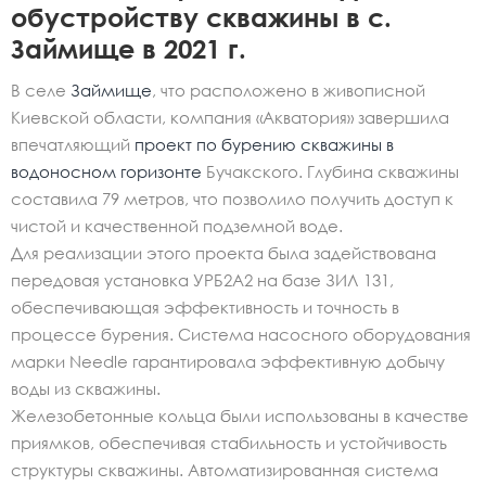
обустройству скважины в с.
Займище в 2021 г.
В селе
Займище
, что расположено в живописной
Киевской области, компания «Акватория» завершила
впечатляющий
проект по бурению скважины в
водоносном горизонте
Бучакского. Глубина скважины
составила 79 метров, что позволило получить доступ к
чистой и качественной подземной воде.
Для реализации этого проекта была задействована
передовая установка УРБ2А2 на базе ЗИЛ 131,
обеспечивающая эффективность и точность в
процессе бурения. Система насосного оборудования
марки Needle гарантировала эффективную добычу
воды из скважины.
Железобетонные кольца были использованы в качестве
приямков, обеспечивая стабильность и устойчивость
структуры скважины. Автоматизированная система