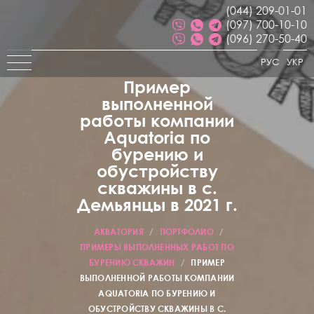
(044) 209-01-01
(097) 700-10-10
(096) 270-50-40
РУС
УКР
Пример
выполненной
работы компании
Aquatoria по
бурению и
обустройству
скважины в с.
Демьянцы в 2021 г.
АКВАТОРИЯ
/
ПОРТФОЛИО
/
ПРИМЕРЫ ВЫПОЛНЕННЫХ РАБОТ ПО
БУРЕНИЮ СКВАЖИН
/
ПРИМЕР
ВЫПОЛНЕННОЙ РАБОТЫ КОМПАНИИ
AQUATORIA ПО БУРЕНИЮ И
ОБУСТРОЙСТВУ СКВАЖИНЫ В С.