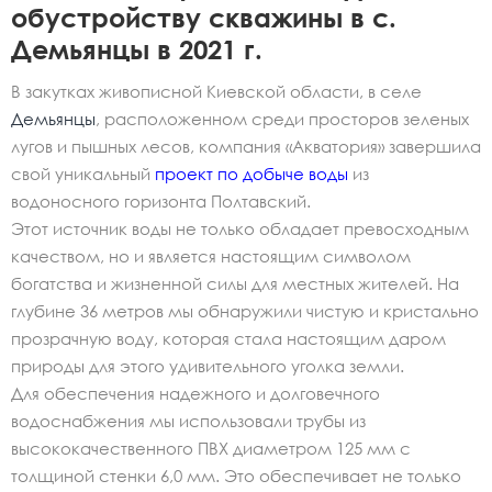
обустройству скважины в с.
Демьянцы в 2021 г.
В закутках живописной Киевской области, в селе
Демьянцы
, расположенном среди просторов зеленых
лугов и пышных лесов, компания «Акватория» завершила
свой уникальный
проект по добыче воды
из
водоносного горизонта Полтавский.
Этот источник воды не только обладает превосходным
качеством, но и является настоящим символом
богатства и жизненной силы для местных жителей. На
глубине 36 метров мы обнаружили чистую и кристально
прозрачную воду, которая стала настоящим даром
природы для этого удивительного уголка земли.
Для обеспечения надежного и долговечного
водоснабжения мы использовали трубы из
высококачественного ПВХ диаметром 125 мм с
толщиной стенки 6,0 мм. Это обеспечивает не только