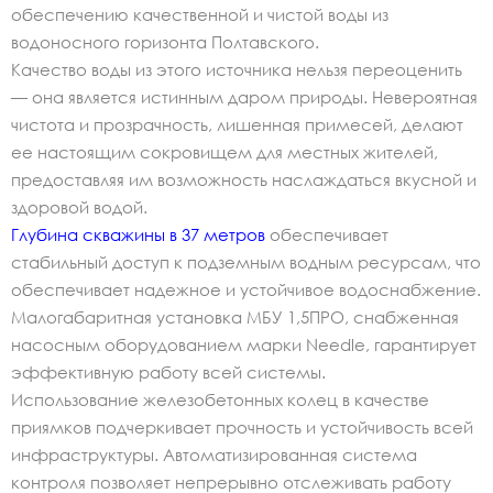
обеспечению качественной и чистой воды из
водоносного горизонта Полтавского.
Качество воды из этого источника нельзя переоценить
— она является истинным даром природы. Невероятная
чистота и прозрачность, лишенная примесей, делают
ее настоящим сокровищем для местных жителей,
предоставляя им возможность наслаждаться вкусной и
здоровой водой.
Глубина скважины в 37 метров
обеспечивает
стабильный доступ к подземным водным ресурсам, что
обеспечивает надежное и устойчивое водоснабжение.
Малогабаритная установка МБУ 1,5ПРО, снабженная
насосным оборудованием марки Needle, гарантирует
эффективную работу всей системы.
Использование железобетонных колец в качестве
приямков подчеркивает прочность и устойчивость всей
инфраструктуры. Автоматизированная система
контроля позволяет непрерывно отслеживать работу