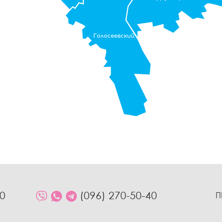
10
(096) 270-50-40
П