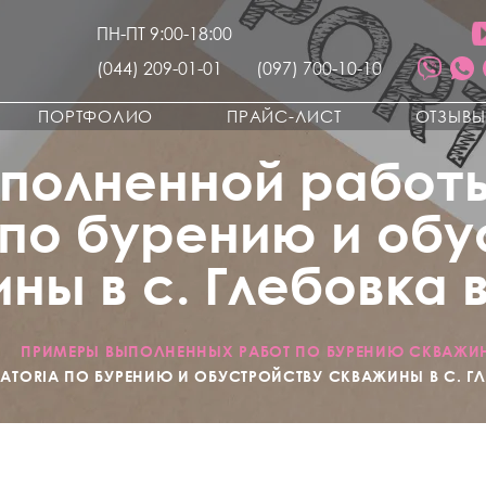
ПН-ПТ 9:00-18:00
(044) 209-01-01
(097) 700-10-10
ПОРТФОЛИО
ПРАЙС-ЛИСТ
ОТЗЫВ
полненной работ
 по бурению и об
ны в с. Глебовка в 
/
ПРИМЕРЫ ВЫПОЛНЕННЫХ РАБОТ ПО БУРЕНИЮ СКВАЖИ
TORIA ПО БУРЕНИЮ И ОБУСТРОЙСТВУ СКВАЖИНЫ В С. ГЛЕБ