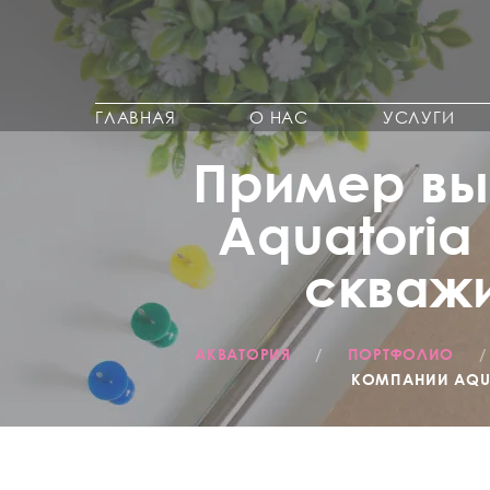
ГЛАВНАЯ
О НАС
УСЛУГИ
Пример вы
Aquatoria
скважи
АКВАТОРИЯ
/
ПОРТФОЛИО
КОМПАНИИ AQUA