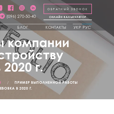
ОБРАТНЫЙ ЗВОНОК
(096) 270-50-40
ОНЛАЙН КАЛЬКУЛЯТОР
Ы
БЛОГ
КОНТАКТЫ
УКР
РУС
ы компании
устройству
2020 г.
Н
/
ПРИМЕР ВЫПОЛНЕННОЙ РАБОТЫ
ОВКА В 2020 Г.