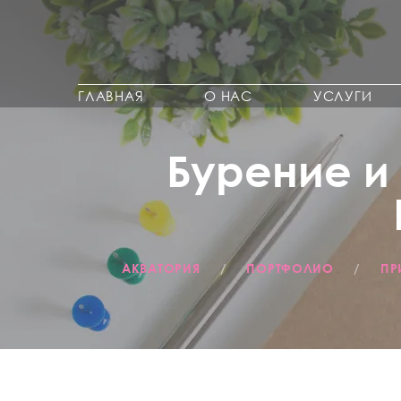
ГЛАВНАЯ
О НАС
УСЛУГИ
Бурение и
АКВАТОРИЯ
/
ПОРТФОЛИО
/
ПР