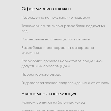
Оформление скважин
Разрешение на пользование недрами
Технологическая схема разработки подземных
вод
Разрешение на спецводопользование
Разработка и регистрация паспортов на
скважины
Разработка проектов нормативов предельно-
допустимых сбросов (ПДС)
Проект горного отвода
Гидрогеологическое сопровождение и отчетность
Автономная канализация
Монтаж септиков из бетонных колец
Монтаж канализационных септиков