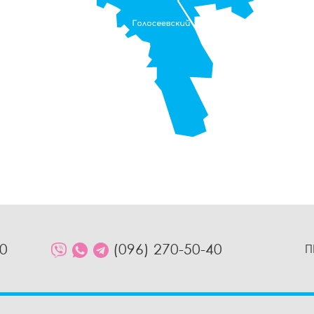
10
(096) 270-50-40
П