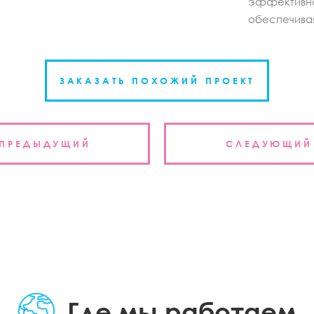
эффективно
обеспечивая
ЗАКАЗАТЬ ПОХОЖИЙ ПРОЕКТ
ция
ПРЕДЫДУЩИЙ
СЛЕДУЮЩИЙ
м
Где мы работаем