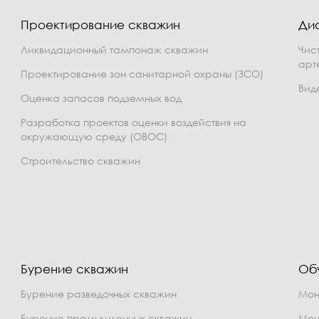
Проектирование скважин
Ди
Ликвидационный тампонаж скважин
Чис
арт
Проектирование зон санитарной охраны (ЗСО)
Вид
Оценка запасов подземных вод
Разработка проектов оценки воздействия на
окружающую среду (ОВОС)
Строительство скважин
Бурение скважин
Об
Бурение разведочных скважин
Мон
Бурение промышленных скважин
Мон