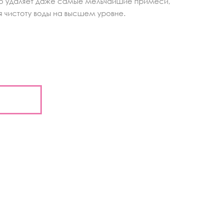
 удаляет даже самые мельчайшие примеси,
 чистоту воды на высшем уровне.