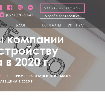
ОБРАТНЫЙ ЗВОНОК
(096) 270-50-40
ОНЛАЙН КАЛЬКУЛЯТОР
Ы
БЛОГ
КОНТАКТЫ
УКР
РУС
ы компании
устройству
в 2020 г.
Н
/
ПРИМЕР ВЫПОЛНЕННОЙ РАБОТЫ
ЕВЩИНА В 2020 Г.