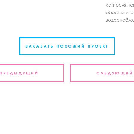
контроля н
обеспечива
водоснабже
ЗАКАЗАТЬ ПОХОЖИЙ ПРОЕКТ
ция
ПРЕДЫДУЩИЙ
СЛЕДУЮЩИЙ
м