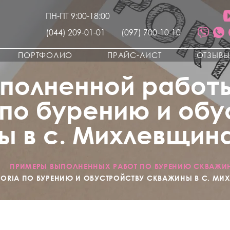
ПН-ПТ 9:00-18:00
(044) 209-01-01
(097) 700-10-10
ПОРТФОЛИО
ПРАЙС-ЛИСТ
ОТЗЫВ
полненной работ
 по бурению и об
 в с. Михлевщина 
/
ПРИМЕРЫ ВЫПОЛНЕННЫХ РАБОТ ПО БУРЕНИЮ СКВАЖИ
RIA ПО БУРЕНИЮ И ОБУСТРОЙСТВУ СКВАЖИНЫ В С. МИХЛ