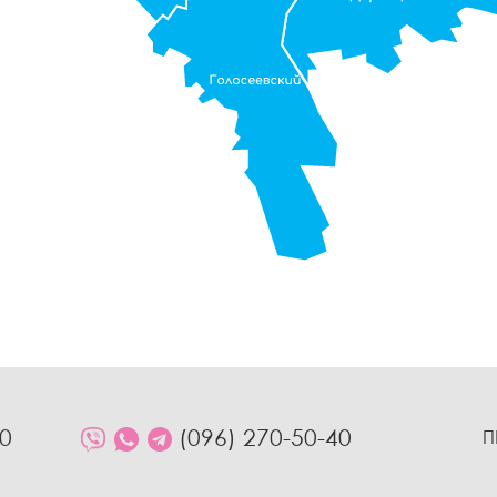
10
(096) 270-50-40
П