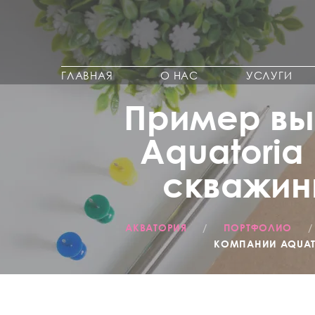
ГЛАВНАЯ
О НАС
УСЛУГИ
Пример вы
Aquatoria
скважины
АКВАТОРИЯ
/
ПОРТФОЛИО
КОМПАНИИ AQUATO