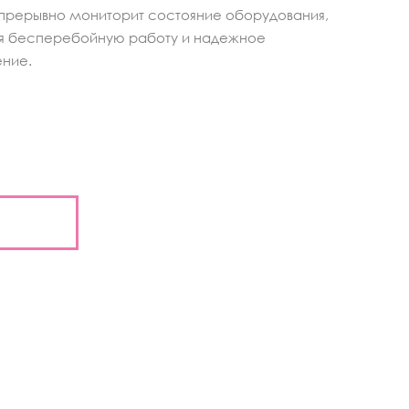
епрерывно мониторит состояние оборудования,
я бесперебойную работу и надежное
ние.