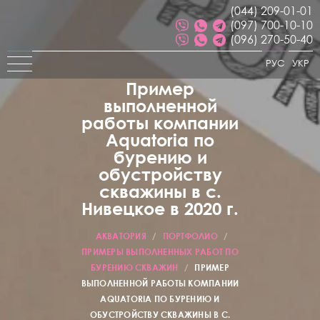
(044) 209-01-01
(097) 700-10-10
(096) 270-50-40
РУС
УКР
Пример
выполненной
работы компании
Aquatoria по
бурению и
обустройству
скважины в с.
Нивецкое в 2020 г.
АКВАТОРИЯ
/
ПОРТФОЛИО
/
ПРИМЕРЫ ВЫПОЛНЕННЫХ РАБОТ ПО
БУРЕНИЮ СКВАЖИН
/
ПРИМЕР
ВЫПОЛНЕННОЙ РАБОТЫ КОМПАНИИ
AQUATORIA ПО БУРЕНИЮ И
ОБУСТРОЙСТВУ СКВАЖИНЫ В С.