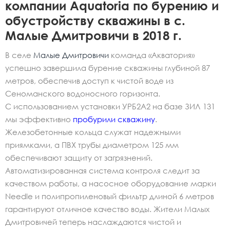
компании Aquatoria по бурению и
обустройству скважины в с.
Малые Дмитровичи в 2018 г.
В селе
Малые Дмитровичи
команда «Акватория»
успешно завершила бурение скважины глубиной 87
метров, обеспечив доступ к чистой воде из
Сеноманского водоносного горизонта.
С использованием установки УРБ2А2 на базе ЗИЛ 131
мы эффективно
пробурили скважину
.
Железобетонные кольца служат надежными
приямками, а ПВХ трубы диаметром 125 мм
обеспечивают защиту от загрязнений.
Автоматизированная система контроля следит за
качеством работы, а насосное оборудование марки
Needle и полипропиленовый фильтр длиной 6 метров
гарантируют отличное качество воды. Жители Малых
Дмитровичей теперь наслаждаются чистой и