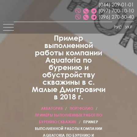
(044) 209-01-01
(097) 700-10-10
(096) 270-50-40
РУС
УКР
Пример
выполненной
работы компании
Aquatoria по
бурению и
обустройству
скважины в с.
Малые Дмитровичи
в 2018 г.
АКВАТОРИЯ
/
ПОРТФОЛИО
/
ПРИМЕРЫ ВЫПОЛНЕННЫХ РАБОТ ПО
БУРЕНИЮ СКВАЖИН
/
ПРИМЕР
ВЫПОЛНЕННОЙ РАБОТЫ КОМПАНИИ
AQUATORIA ПО БУРЕНИЮ И