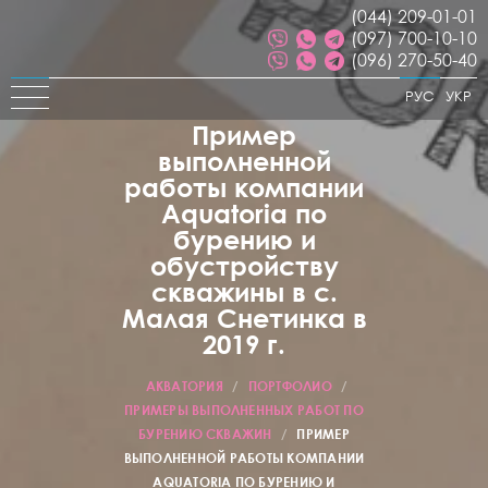
(044) 209-01-01
(097) 700-10-10
(096) 270-50-40
РУС
УКР
Пример
выполненной
работы компании
Aquatoria по
бурению и
обустройству
скважины в с.
Малая Снетинка в
2019 г.
АКВАТОРИЯ
/
ПОРТФОЛИО
/
ПРИМЕРЫ ВЫПОЛНЕННЫХ РАБОТ ПО
БУРЕНИЮ СКВАЖИН
/
ПРИМЕР
ВЫПОЛНЕННОЙ РАБОТЫ КОМПАНИИ
AQUATORIA ПО БУРЕНИЮ И