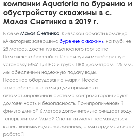
компании Aquatoria по бурению и
обустройству скважины в с.
Малая Снетинка в 2019 г.
В селе
Малая Снетинка
, Киевской области команда
«Акватория» завершила
бурение скважины
на глубине
28 метров, достигнув водоносного горизонта
Полтавского бассейна. Используя малогабаритную
установку МБУ 1,5ПРО и трубы ПВХ диаметром 125 мм,
мы обеспечили надежную подачу воды.
Насосное оборудование марки Needle,
железобетонные кольца для приямков и
автоматизированная система контроля гарантируют
долговечность и безопасность. Полипропиленовый
фильтр длиной 6 метров дополнительно очищает воду.
Теперь жители Малой Снетинки могут наслаждаться
качественным водоснабжением, а мы гордимся своей
работой!