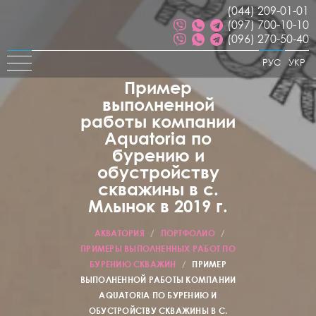
(044) 209-01-01
(097) 700-10-10
(096) 270-50-40
РУС
УКР
Пример
выполненной
работы компании
Aquatoria по
бурению и
обустройству
скважины в с.
Млынок в 2019 г.
АКВАТОРИЯ
/
ПОРТФОЛИО
/
ПРИМЕРЫ ВЫПОЛНЕННЫХ РАБОТ ПО
БУРЕНИЮ СКВАЖИН
/
ПРИМЕР
ВЫПОЛНЕННОЙ РАБОТЫ КОМПАНИИ
AQUATORIA ПО БУРЕНИЮ И
ОБУСТРОЙСТВУ СКВАЖИНЫ В С.