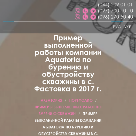
(044) 209-01-01
(097) 700-10-10
(096) 270-50-40
РУС
УКР
Пример
выполненной
работы компании
Aquatoria по
бурению и
обустройству
скважины в с.
Фастовка в 2017 г.
АКВАТОРИЯ
/
ПОРТФОЛИО
/
ПРИМЕРЫ ВЫПОЛНЕННЫХ РАБОТ ПО
БУРЕНИЮ СКВАЖИН
/
ПРИМЕР
ВЫПОЛНЕННОЙ РАБОТЫ КОМПАНИИ
AQUATORIA ПО БУРЕНИЮ И
ОБУСТРОЙСТВУ СКВАЖИНЫ В С.