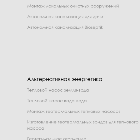
Монтаж локальных очистных сооружений
Автономная канализация для дачи
Автономная канализация Bioseptik
Альтернативная энергетика
Тепловой насос земля-вода
Тепловой насос вода-вода
Монтаж геотермальных тепловых насосов
Изготовление геотермальных зондов для теплового
насоса
Геотермальное отопление