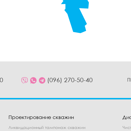
10
(096) 270-50-40
П
Проектирование скважин
Ди
Ликвидационный тампонаж скважин
Чис