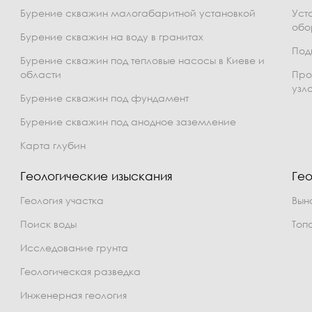
Бурение скважин малогабаритной установкой
Уст
обо
Бурение скважин на воду в гранитах
Под
Бурение скважин под тепловые насосы в Киеве и
области
Про
узл
Бурение скважин под фундамент
Бурение скважин под анодное заземление
Карта глубин
Геологические изыскания
Гео
Геология участка
Вын
Поиск воды
Топ
Исследование грунта
Геологическая разведка
Инженерная геология