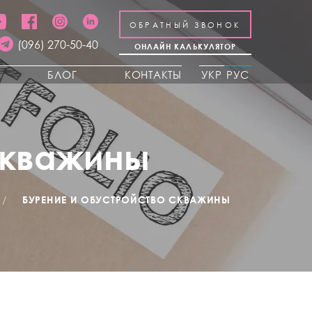
ОБРАТНЫЙ ЗВОНОК
(096) 270-50-40
ОНЛАЙН КАЛЬКУЛЯТОР
Ы
БЛОГ
КОНТАКТЫ
УКР
РУС
скважины
/
БУРЕНИЕ И ОБУСТРОЙСТВО СКВАЖИНЫ