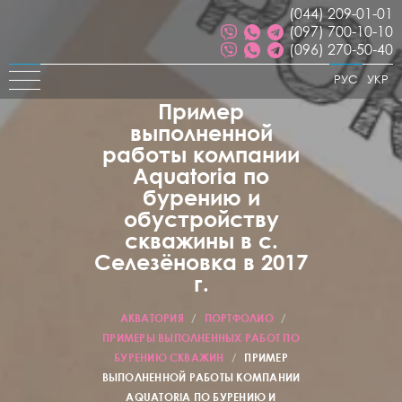
(044) 209-01-01
(097) 700-10-10
(096) 270-50-40
РУС
УКР
Пример
выполненной
работы компании
Aquatoria по
бурению и
обустройству
скважины в с.
Селезёновка в 2017
г.
АКВАТОРИЯ
/
ПОРТФОЛИО
/
ПРИМЕРЫ ВЫПОЛНЕННЫХ РАБОТ ПО
БУРЕНИЮ СКВАЖИН
/
ПРИМЕР
ВЫПОЛНЕННОЙ РАБОТЫ КОМПАНИИ
AQUATORIA ПО БУРЕНИЮ И