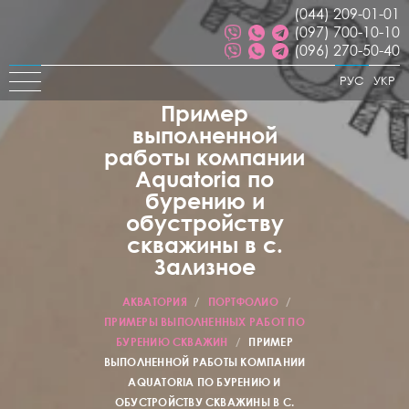
(044) 209-01-01
(097) 700-10-10
(096) 270-50-40
РУС
УКР
Пример
выполненной
работы компании
Aquatoria по
бурению и
обустройству
скважины в с.
Зализное
АКВАТОРИЯ
/
ПОРТФОЛИО
/
ПРИМЕРЫ ВЫПОЛНЕННЫХ РАБОТ ПО
БУРЕНИЮ СКВАЖИН
/
ПРИМЕР
ВЫПОЛНЕННОЙ РАБОТЫ КОМПАНИИ
AQUATORIA ПО БУРЕНИЮ И
ОБУСТРОЙСТВУ СКВАЖИНЫ В С.