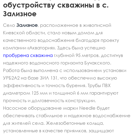
обустройству скважины в с.
Зализное
Село
Зализное
, расположенное в живописной
Киевской области, стало новым домом для
качественного водоснабжения благодаря проекту
компании «Акватория». Здесь была успешно
пробурена скважина
глубиной 95 метров, достигнув
надежного водоносного горизонта Бучакского.
Работа была выполнена с использованием установки
УРБ2А2 на базе ЗИЛ 131, что обеспечило высокую
эффективность и точность бурения. Трубы ПВХ
диаметром 125 мм и толщиной 6 мм гарантируют
прочность и долговечность конструкции.
Насосное оборудование марки Needle будет
обеспечивать стабильное и надежное водоснабжение
для жителей села. Железобетонные кольца,
установленные в качестве приямков, защищают