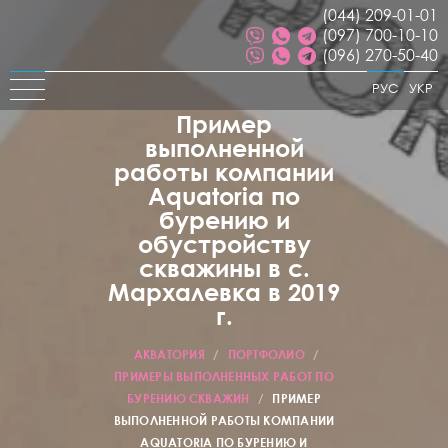
(044) 209-01-01
(097) 700-10-10
(096) 270-50-40
РУС
УКР
Пример
выполненной
работы компании
Aquatoria по
бурению и
обустройству
скважины в с.
Мархалевка в 2019
г.
АКВАТОРИЯ
/
ПОРТФОЛИО
/
ПРИМЕРЫ ВЫПОЛНЕННЫХ РАБОТ ПО
БУРЕНИЮ СКВАЖИН
/
ПРИМЕР
ВЫПОЛНЕННОЙ РАБОТЫ КОМПАНИИ
AQUATORIA ПО БУРЕНИЮ И