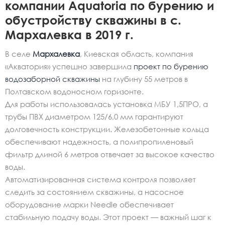
компании Aquatoria по бурению и
обустройству скважины в с.
Мархалевка в 2019 г.
В селе
Мархалевка
, Киевская область, компания
«Акватория» успешно завершила
проект по бурению
водозаборной скважины
на глубину 55 метров в
Полтавском водоносном горизонте.
Для работы использовалась установка МБУ 1,5ПРО, а
трубы ПВХ диаметром 125/6,0 мм гарантируют
долговечность конструкции. Железобетонные кольца
обеспечивают надежность, а полипропиленовый
фильтр длиной 6 метров отвечает за высокое качество
воды.
Автоматизированная система контроля позволяет
следить за состоянием скважины, а насосное
оборудование марки Needle обеспечивает
стабильную подачу воды. Этот проект — важный шаг к