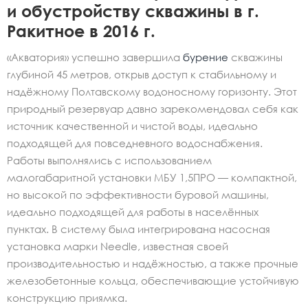
и обустройству скважины в г.
Ракитное в 2016 г.
«Акватория» успешно завершила
бурение
скважины
глубиной 45 метров, открыв доступ к стабильному и
надёжному Полтавскому водоносному горизонту. Этот
природный резервуар давно зарекомендовал себя как
источник качественной и чистой воды, идеально
подходящей для повседневного водоснабжения.
Работы выполнялись с использованием
малогабаритной установки МБУ 1,5ПРО — компактной,
но высокой по эффективности буровой машины,
идеально подходящей для работы в населённых
пунктах. В систему была интегрирована насосная
установка марки Needle, известная своей
производительностью и надёжностью, а также прочные
железобетонные кольца, обеспечивающие устойчивую
конструкцию приямка.