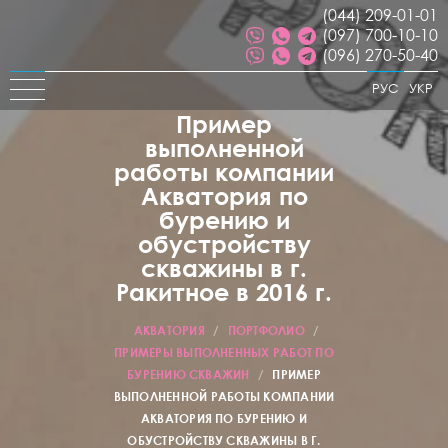
(044) 209-01-01
(097) 700-10-10
(096) 270-50-40
РУС
УКР
Пример
выполненной
работы компании
Акватория по
бурению и
обустройству
скважины в г.
Ракитное в 2016 г.
АКВАТОРИЯ
/
ПОРТФОЛИО
/
ПРИМЕРЫ ВЫПОЛНЕННЫХ РАБОТ ПО
БУРЕНИЮ СКВАЖИН
/
ПРИМЕР
ВЫПОЛНЕННОЙ РАБОТЫ КОМПАНИИ
АКВАТОРИЯ ПО БУРЕНИЮ И
ОБУСТРОЙСТВУ СКВАЖИНЫ В Г.