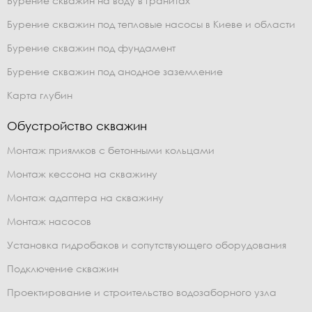
Бурение скважин на воду в гранитах
Бурение скважин под тепловые насосы в Киеве и области
Бурение скважин под фундамент
Бурение скважин под анодное заземление
Карта глубин
Обустройство скважин
Монтаж приямков с бетонными кольцами
Монтаж кессона на скважину
Монтаж адаптера на скважину
Монтаж насосов
Установка гидробаков и сопутствующего оборудования
Подключение скважин
Проектирование и строительство водозаборного узла