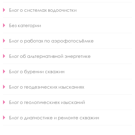
Блог о системах водоочистки
Без категории
Блог о работах по аэрофотосъёмке
Блог об альтернативной энергетике
Блог о бурении скважин
Блог о геодезических изысканиях
Блог о геологическиех изысканий
Блог о диагностике и ремонте скважин