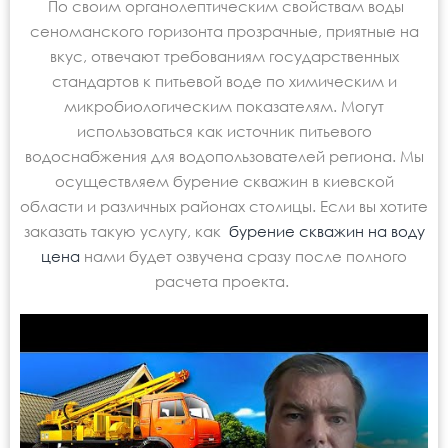
По своим органолептическим свойствам воды
сеноманского горизонта прозрачные, приятные на
вкус, отвечают требованиям государственных
стандартов к питьевой воде по химическим и
микробиологическим показателям. Могут
использоваться как источник питьевого
водоснабжения для водопользователей региона. Мы
осуществляем бурение скважин в киевской
области
и различных районах столицы. Если вы хотите
заказать такую услугу, как
бурение скважин на воду
цена
нами будет озвучена сразу после полного
расчета проекта.