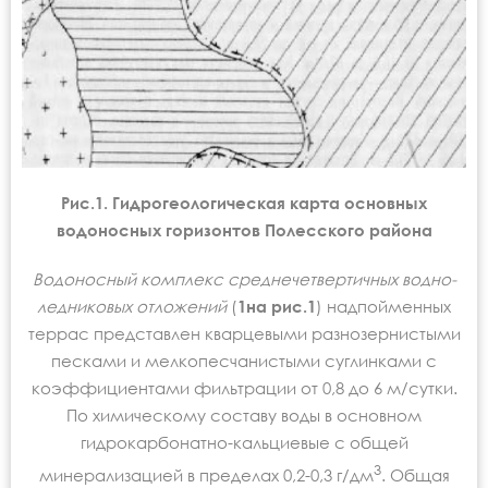
Рис.1. Гидрогеологическая карта основных
водоносных горизонтов Полесского района
Водоносный комплекс среднечетвертичных водно-
ледниковых отложений
(
1на рис.1
) надпойменных
террас представлен кварцевыми разнозернистыми
песками и мелкопесчанистыми суглинками с
коэффициентами фильтрации от 0,8 до 6 м/сутки.
По химическому составу воды в основном
гидрокарбонатно-кальциевые с общей
3
минерализацией в пределах 0,2-0,3 г/дм
. Общая