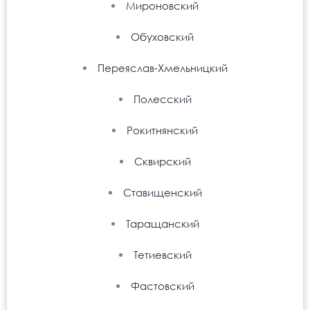
Мироновский
Обуховский
Переяслав-Хмельницкий
Полесский
Рокитнянский
Сквирский
Ставищенский
Таращанский
Тетиевский
Фастовский