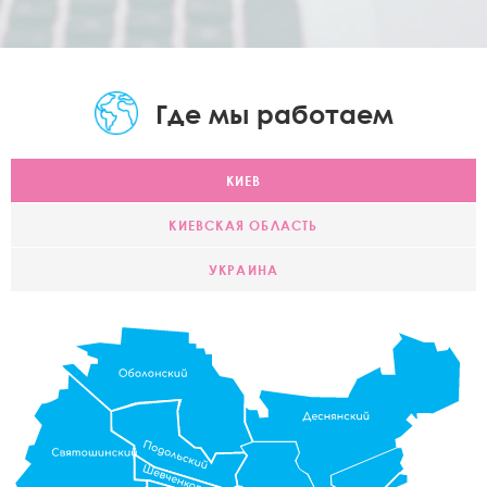
Где мы работаем
КИЕВ
КИЕВСКАЯ ОБЛАСТЬ
УКРАИНА