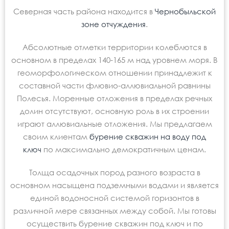
Северная часть района находится в
Чернобыльской
зоне отчуждения
.
Абсолютные отметки территории колеблются в
основном в пределах 140-165 м над уровнем моря. В
геоморфологическом отношении принадлежит к
составной части флювио-аллювиальной равнины
Полесья. Моренные отложения в пределах речных
долин отсутствуют, основную роль в их строении
играют аллювиальные отложения. Мы предлагаем
своим клиентам
бурение скважин на воду под
ключ
по максимально демократичным ценам.
Толща осадочных пород разного возраста в
основном насыщена подземными водами и является
единой водоносной системой горизонтов в
различной мере связанных между собой. Мы готовы
осуществить бурение скважин под ключ и по