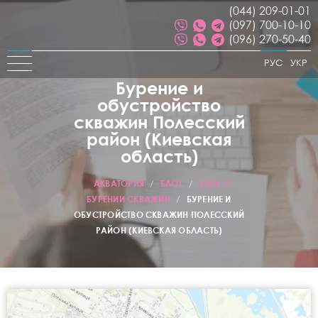
(044) 209-01-01
(097) 700-10-10
(096) 270-50-40
РУС
УКР
Бурение и
обустройство
скважин Полесский
район (Киевская
область)
АКВАТОРИЯ
/
БЛОГ
/
БЛОГ О
БУРЕНИИ СКВАЖИН
/
БУРЕНИЕ И
ОБУСТРОЙСТВО СКВАЖИН ПОЛЕССКИЙ
РАЙОН (КИЕВСКАЯ ОБЛАСТЬ)