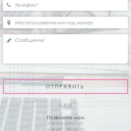
ИЛИ
Позвоните нам
+38 044 209-01-01
+38 097 700-10-10