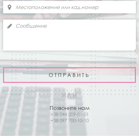
ИЛИ
Позвоните нам
+38 044 209-01-01
+38 097 700-10-10