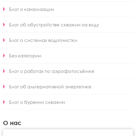
Блог о канализации
Блог об обустройстве скважин на воду
Блог о системах водоочистки
Без категории
Блог о работах по аэрофотосъёмке
Блог об альтернативной энергетике
Блог о бурении скважин
О нас