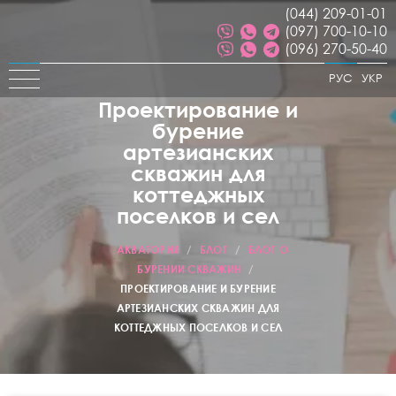
(044) 209-01-01
(097) 700-10-10
(096) 270-50-40
РУС
УКР
Проектирование и
бурение
артезианских
скважин для
коттеджных
поселков и сел
АКВАТОРИЯ
/
БЛОГ
/
БЛОГ О
БУРЕНИИ СКВАЖИН
/
ПРОЕКТИРОВАНИЕ И БУРЕНИЕ
АРТЕЗИАНСКИХ СКВАЖИН ДЛЯ
КОТТЕДЖНЫХ ПОСЕЛКОВ И СЕЛ