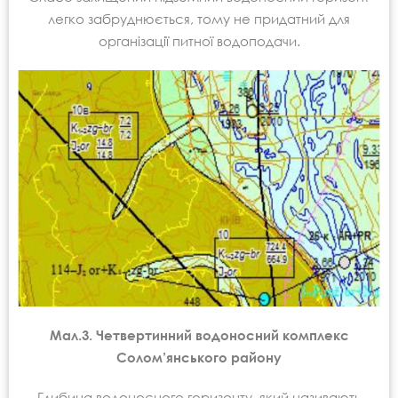
легко забруднюється, тому не придатний для
організації питної водоподачи.
Мал.3. Четвертинний водоносний комплекс
Солом’янського району
Глибина водоносного горизонту, який називають