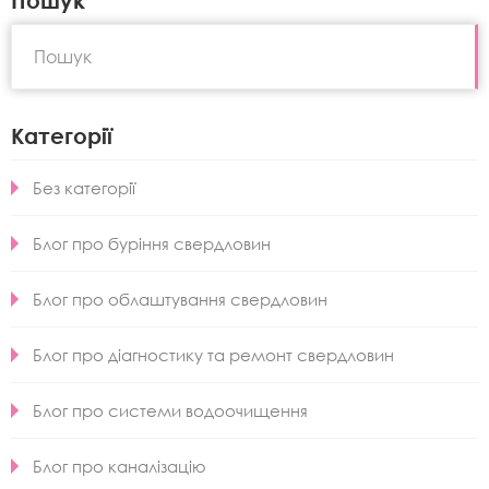
Категорії
Без категорії
Блог про буріння свердловин
Блог про облаштування свердловин
Блог про діагностику та ремонт свердловин
Блог про системи водоочищення
Блог про каналізацію